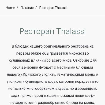
Home
Питание
Ресторан Thalassi
Ресторан Thalassi
В блюдах нашего оригинального ресторана на
первом этаже обыгрывается множество
кулинарных влияний со всего мира. Откройте для
себя вечерний фуршет с местными блюдами
нашего «Критского уголка», тематическими меню и
уголком «Кулинарного шоу», который порадует вас
не только многообразием вкусов, но и зрелищем,
ведь прямо перед вашими глазами наши шеф-
повара готовят разнообразные блюда из меню.