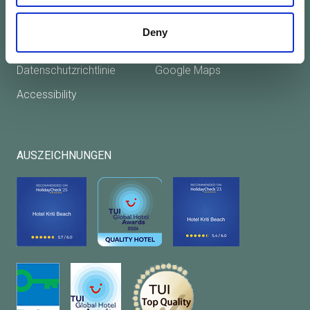
Karriere
Facebook
Deny
Eine Anfrage stellen
Twitter
Datenschutzrichtlinie
Google Maps
Accessibility
AUSZEICHNUNGEN