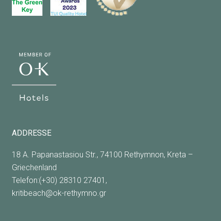
ADDRESSE
18 A. Papanastasiou Str., 74100 Rethymnon, Kreta –
Griechenland
Telefon:(+30) 28310 27401,
kritibeach@ok-rethymno.gr