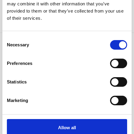
may combine it with other information that you’ve
provided to them or that they’ve collected from your use
JETZT BUCHEN
ENTDECKEN
of their services.
Consent
Necessary
Selection
Preferences
Statistics
Marketing
Allow all