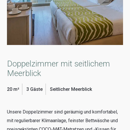
Doppelzimmer mit seitlichem
Meerblick
20 m²
3 Gäste
Seitlicher Meerblick
Unsere Doppelzimmer sind geräumig und komfortabel,
mit regulierbarer Klimaanlage, feinster Bettwäsche und
preisgekrönten COCO-MAT-Matratzen und -Kissen für