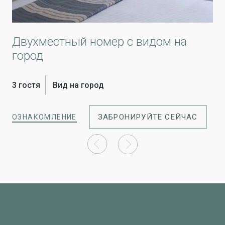
Двухместный номер с видом на
О
город
1 г
3 гостя
Вид на город
ОЗ
ЗАБРОНИРУЙТЕ СЕЙЧАС
ОЗНАКОМЛЕНИЕ