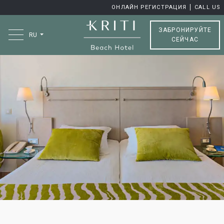
ОНЛАЙН РЕГИСТРАЦИЯ
CALL US
ЗАБРОНИРУЙТЕ
RU
СЕЙЧАС