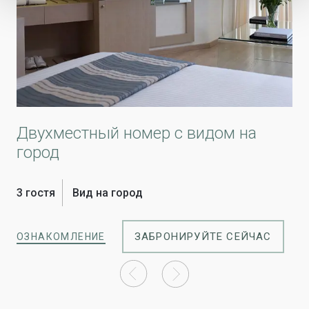
Двухместный номер с видом на
О
город
1 г
3 гостя
Вид на город
ОЗ
ЗАБРОНИРУЙТЕ СЕЙЧАС
ОЗНАКОМЛЕНИЕ