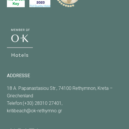
ADDRESSE
18 A. Papanastasiou Str., 74100 Rethymnon, Kreta –
Griechenland
Telefon:(+30) 28310 27401,
kritibeach@ok-rethymno.gr