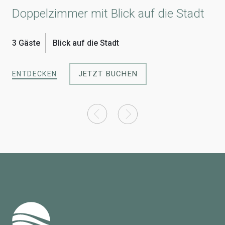
Doppelzimmer mit Blick auf die Stadt
Ei
3 Gäste
Blick auf die Stadt
1 G
JETZT BUCHEN
ENTDECKEN
EN